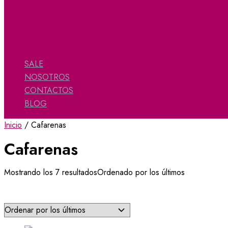
SALE
NOSOTROS
CONTACTOS
BLOG
Inicio
/ Cafarenas
Cafarenas
Mostrando los 7 resultados
Ordenado por los últimos