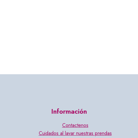
Información
Contactenos
Cuidados al lavar nuestras prendas