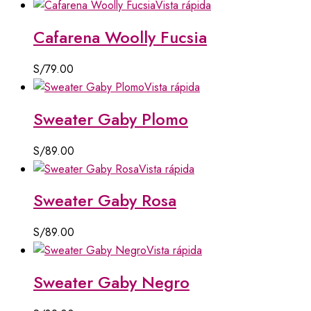
Vista rápida
Cafarena Woolly Fucsia
S/
79.00
Vista rápida
Sweater Gaby Plomo
S/
89.00
Vista rápida
Sweater Gaby Rosa
S/
89.00
Vista rápida
Sweater Gaby Negro