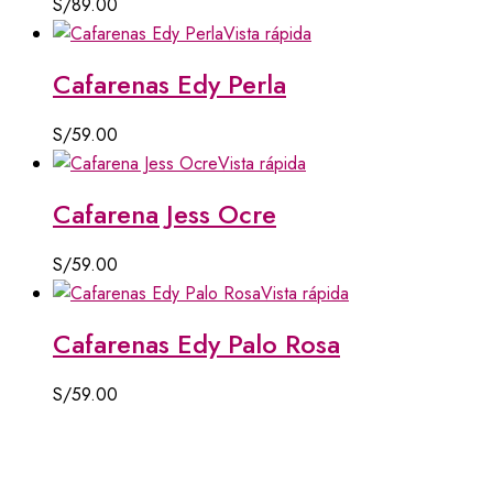
S/
89.00
Vista rápida
Cafarenas Edy Perla
S/
59.00
Vista rápida
Cafarena Jess Ocre
S/
59.00
Vista rápida
Cafarenas Edy Palo Rosa
S/
59.00