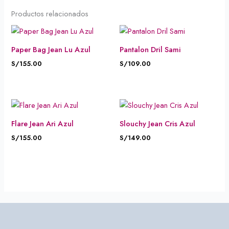
Productos relacionados
Paper Bag Jean Lu Azul
Pantalon Dril Sami
S/
155.00
S/
109.00
Flare Jean Ari Azul
Slouchy Jean Cris Azul
S/
155.00
S/
149.00