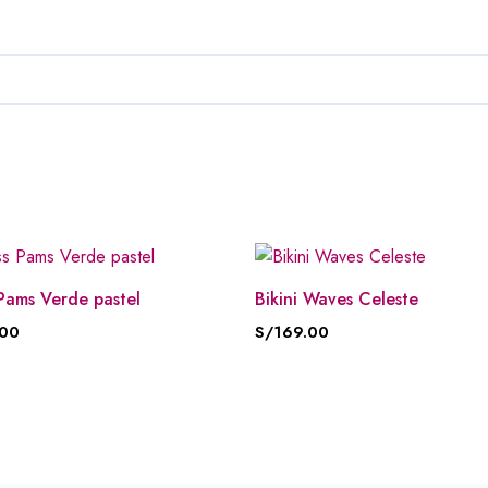
Pams Verde pastel
Bikini Waves Celeste
.00
S/
169.00