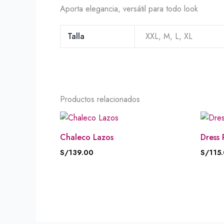
Aporta elegancia, versátil para todo look
Talla
XXL, M, L, XL
Productos relacionados
Chaleco Lazos
Dress 
S/
139.00
S/
115