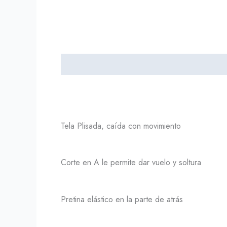
Descripción
Información adicional
Tela Plisada, caída con movimiento
Corte en A le permite dar vuelo y soltura
Pretina elástico en la parte de atrás