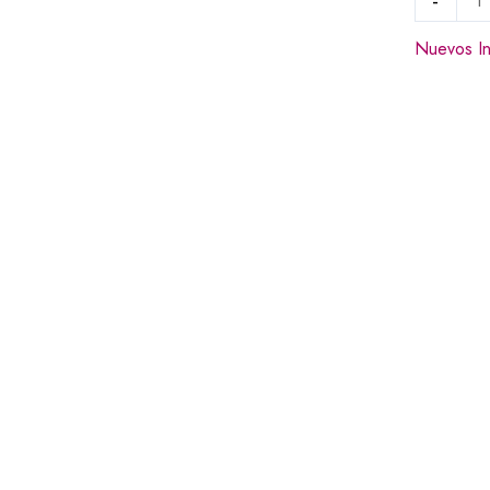
-
Nuevos I