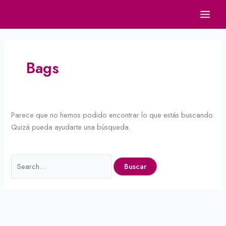
Ir
Buscar
al
por:
contenido
Bags
Parece que no hemos podido encontrar lo que estás buscando.
Quizá pueda ayudarte una búsqueda.