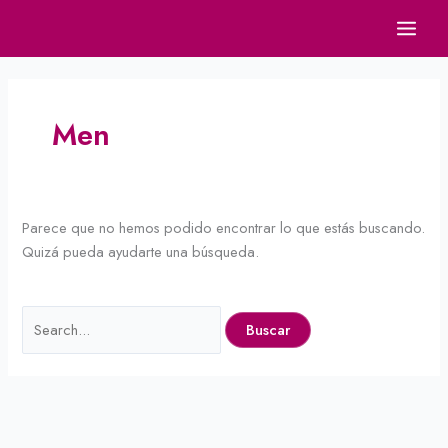
Ir
Buscar
al
por:
contenido
Men
Parece que no hemos podido encontrar lo que estás buscando.
Quizá pueda ayudarte una búsqueda.