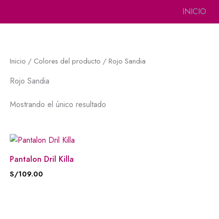
Ir
INICIO
al
contenido
Inicio
/ Colores del producto / Rojo Sandia
Rojo Sandia
Mostrando el único resultado
Pantalon Dril Killa
S/
109.00