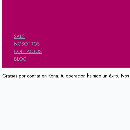
SALE
NOSOTROS
CONTACTOS
BLOG
Gracias por confiar en Kona, tu operación ha sido un éxito. Nos