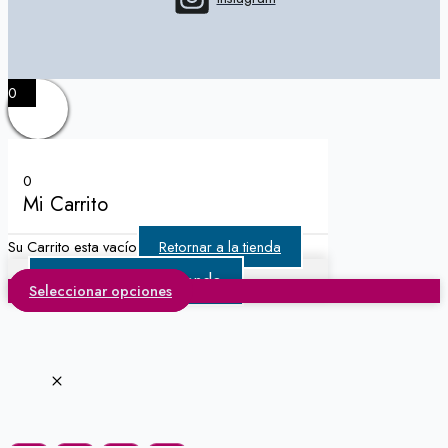
0
0
Mi Carrito
Su Carrito esta vacío
Retornar a la tienda
Continuar Comprando
Seleccionar opciones