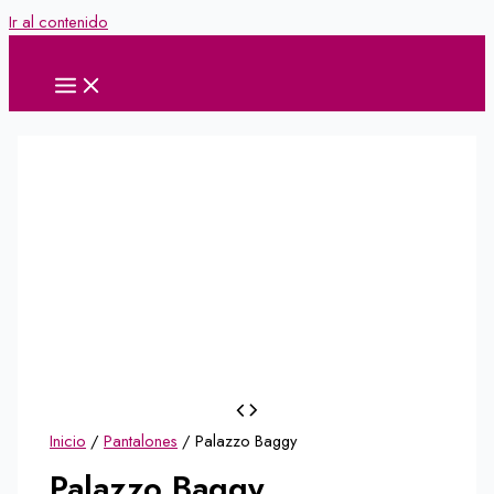
Ir al contenido
Inicio
/
Pantalones
/ Palazzo Baggy
Palazzo Baggy