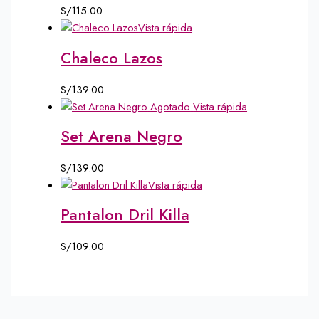
S/
115.00
Vista rápida
Chaleco Lazos
S/
139.00
Agotado
Vista rápida
Set Arena Negro
S/
139.00
Vista rápida
Pantalon Dril Killa
S/
109.00