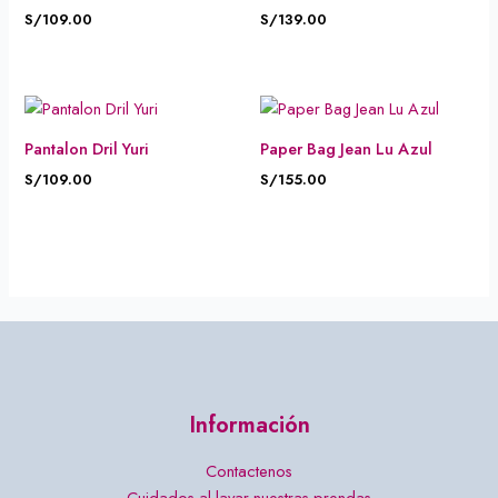
S/
109.00
S/
139.00
Pantalon Dril Yuri
Paper Bag Jean Lu Azul
S/
109.00
S/
155.00
Información
Contactenos
Cuidados al lavar nuestras prendas