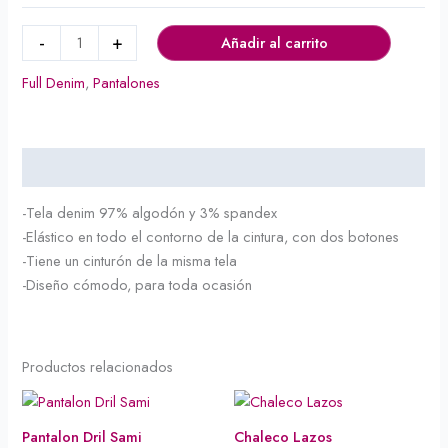
-
+
Añadir al carrito
Full Denim
,
Pantalones
Descripción
-Tela denim 97% algodón y 3% spandex
-Elástico en todo el contorno de la cintura, con dos botones
-Tiene un cinturón de la misma tela
-Diseño cómodo, para toda ocasión
Productos relacionados
Pantalon Dril Sami
Chaleco Lazos