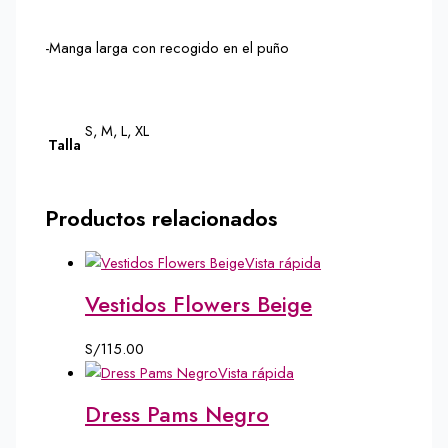
-Manga larga con recogido en el puño
S, M, L, XL
Talla
Productos relacionados
Vista rápida
Vestidos Flowers Beige
S/
115.00
Vista rápida
Dress Pams Negro