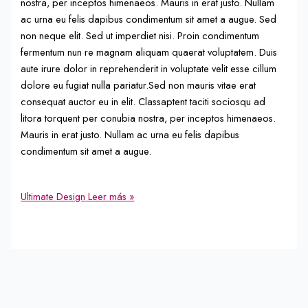
nostra, per inceptos himenaeos. Mauris in erat justo. Nullam
ac urna eu felis dapibus condimentum sit amet a augue. Sed
non neque elit. Sed ut imperdiet nisi. Proin condimentum
fermentum nun re magnam aliquam quaerat voluptatem. Duis
aute irure dolor in reprehenderit in voluptate velit esse cillum
dolore eu fugiat nulla pariatur.Sed non mauris vitae erat
consequat auctor eu in elit. Classaptent taciti sociosqu ad
litora torquent per conubia nostra, per inceptos himenaeos.
Mauris in erat justo. Nullam ac urna eu felis dapibus
condimentum sit amet a augue.
Ultimate Design
Leer más »