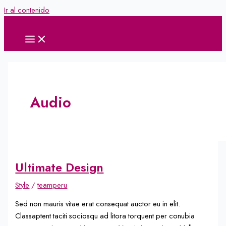
Ir al contenido
Audio
Ultimate Design
Style
/
teamperu
Sed non mauris vitae erat consequat auctor eu in elit.
Classaptent taciti sociosqu ad litora torquent per conubia