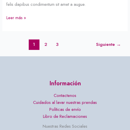
felis dapibus condimentum sit amet a augue.
Leer más »
1
2
3
Siguiente
→
Información
Contactenos
Cuidados al lavar nuestras prendas
Políticas de envío
Libro de Reclamaciones
Nuestras Redes Sociales