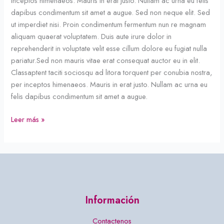
inceptos himenaeos. Mauris in erat justo. Nullam ac urna eu felis
dapibus condimentum sit amet a augue. Sed non neque elit. Sed
ut imperdiet nisi. Proin condimentum fermentum nun re magnam
aliquam quaerat voluptatem. Duis aute irure dolor in
reprehenderit in voluptate velit esse cillum dolore eu fugiat nulla
pariatur.Sed non mauris vitae erat consequat auctor eu in elit.
Classaptent taciti sociosqu ad litora torquent per conubia nostra,
per inceptos himenaeos. Mauris in erat justo. Nullam ac urna eu
felis dapibus condimentum sit amet a augue.
Leer más »
Información
Contactenos