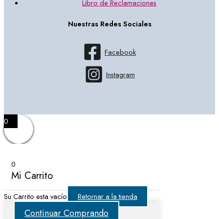
Libro de Reclamaciones
Nuestras Redes Sociales
Facebook
Instagram
0
0
Mi Carrito
Su Carrito esta vacío
Retornar a la tienda
Continuar Comprando