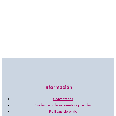
Información
Contactenos
Cuidados al lavar nuestras prendas
Políticas de envío