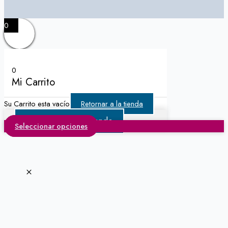
0
0
Mi Carrito
Su Carrito esta vacío
Retornar a la tienda
Continuar Comprando
Seleccionar opciones