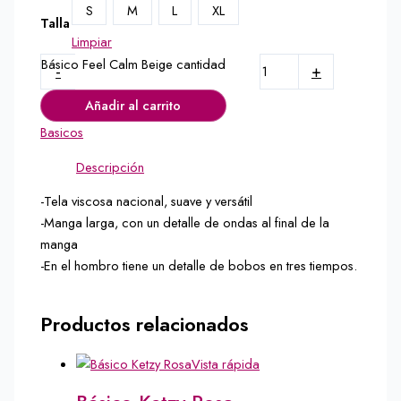
S
M
L
XL
Talla
Limpiar
Básico Feel Calm Beige cantidad
-
+
Añadir al carrito
Basicos
Descripción
-Tela viscosa nacional, suave y versátil
-Manga larga, con un detalle de ondas al final de la
manga
-En el hombro tiene un detalle de bobos en tres tiempos.
Productos relacionados
Vista rápida