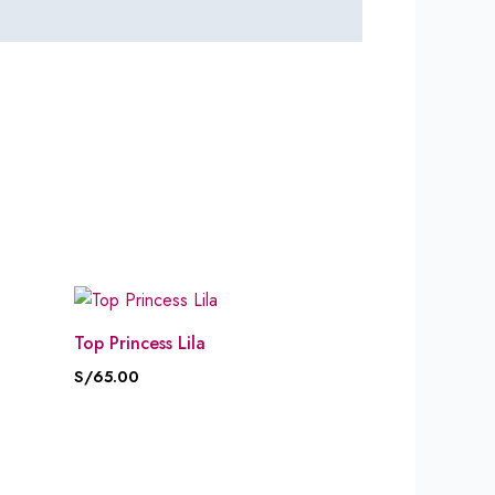
Top Princess Lila
S/
65.00