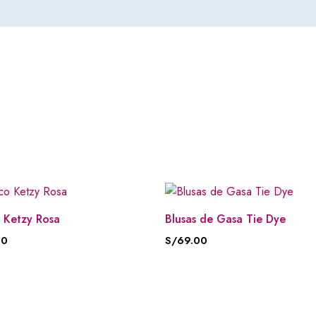
 Ketzy Rosa
Blusas de Gasa Tie Dye
00
S/
69.00