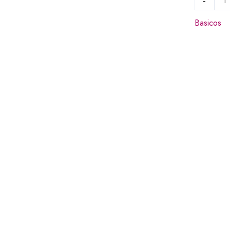
-
Basicos