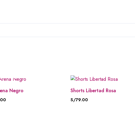
AGOTADO
rena Negro
Shorts Libertad Rosa
.00
S/
79.00