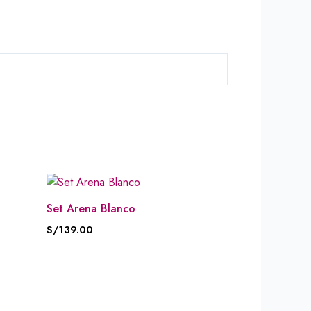
Set Arena Blanco
S/
139.00