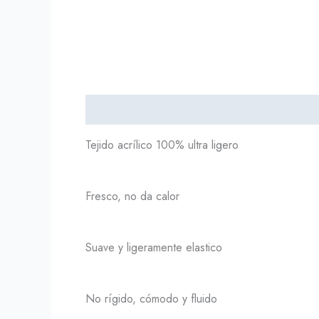
Descripción
Información adicional
Tejido acrílico 100% ultra ligero
Fresco, no da calor
Suave y ligeramente elastico
No rígido, cómodo y fluido