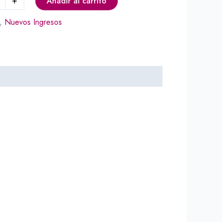
+
Añadir al carrito
,
Nuevos Ingresos