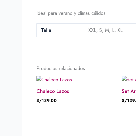
Ideal para verano y climas cálidos
Talla
XXL, S, M, L, XL
Productos relacionados
Chaleco Lazos
Set A
S/
139.00
S/
139