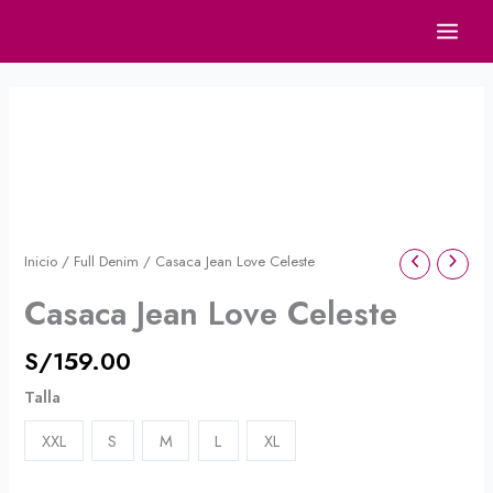
Ir
al
contenido
Casaca
Jean
Love
Celeste
cantidad
Inicio
/
Full Denim
/ Casaca Jean Love Celeste
Casaca Jean Love Celeste
S/
159.00
Talla
XXL
S
M
L
XL