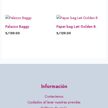
Palazzo Baggy
Paper bag Leti Golden B.
S/
159.00
S/
129.00
Información
Contactenos
Cuidados al lavar nuestras prendas
Políticas de envío