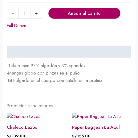
-
+
Añadir al carrito
Full Denim
Descripción
-Tela denim 97% algodón y 3% spandex
-Mangas globo con pinzas en el puño
-Fit holgado en el cuerpo con entalle en la pretina
Productos relacionados
Chaleco Lazos
Paper Bag Jean Lu Azul
S/
139.00
S/
155.00