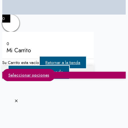
0
0
Mi Carrito
Su Carrito esta vacío
Retornar a la tienda
Continuar Comprando
Seleccionar opciones