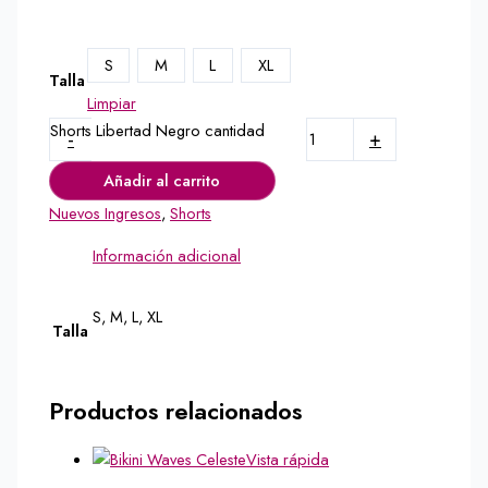
S
M
L
XL
Talla
Limpiar
Shorts Libertad Negro cantidad
-
+
Añadir al carrito
Nuevos Ingresos
,
Shorts
Información adicional
S, M, L, XL
Talla
Productos relacionados
Vista rápida