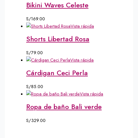
Bikini Waves Celeste
S/
169.00
Vista rápida
Shorts Libertad Rosa
S/
79.00
Vista rápida
Cárdigan Ceci Perla
S/
85.00
Vista rápida
Ropa de baño Bali verde
S/
329.00