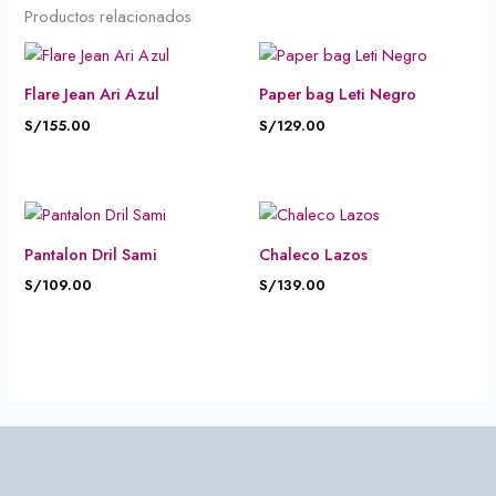
Productos relacionados
Flare Jean Ari Azul
Paper bag Leti Negro
S/
155.00
S/
129.00
Pantalon Dril Sami
Chaleco Lazos
S/
109.00
S/
139.00