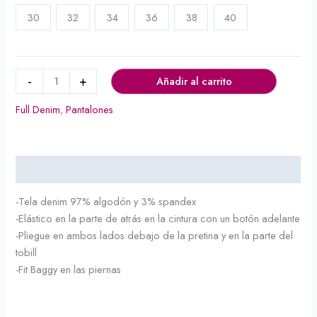
30
32
34
36
38
40
-
+
Añadir al carrito
Full Denim
,
Pantalones
Descripción
-Tela denim 97% algodón y 3% spandex
-Elástico en la parte de atrás en la cintura con un botón adelante
-Pliegue en ambos lados debajo de la pretina y en la parte del
tobill
-Fit Baggy en las piernas