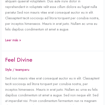
aliquam quaerat voluptatem. Duis aute irure dolor in
reprehenderit in voluptate velit esse cillum dolore eu fugiat nulla
pariatur.Sed non mauris vitae erat consequat auctor eu in elit.
Classaptent taciti sociosqu ad litora torquent per conubia nostra,
per inceptos himenaeos. Mauris in erat justo. Nullam ac urna eu
felis dapibus condimentum sit amet a augue.
Leer más »
Feel Divine
Feel
Divine
Style
/
teamperu
Sed non mauris vitae erat consequat auctor eu in elit. Classaptent
taciti sociosqu ad litora torquent per conubia nostra, per
inceptos himenaeos. Mauris in erat justo. Nullam ac urna eu felis
dapibus condimentum sit amet a augue. Sed non neque elit. Sed
ut imperdiet nisi. Proin condimentum fermentum nun re magnam