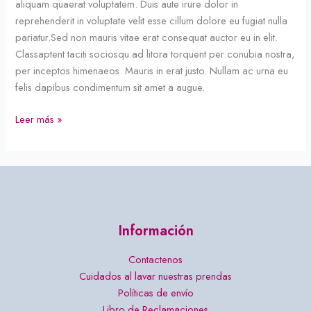
aliquam quaerat voluptatem. Duis aute irure dolor in
reprehenderit in voluptate velit esse cillum dolore eu fugiat nulla
pariatur.Sed non mauris vitae erat consequat auctor eu in elit.
Classaptent taciti sociosqu ad litora torquent per conubia nostra,
per inceptos himenaeos. Mauris in erat justo. Nullam ac urna eu
felis dapibus condimentum sit amet a augue.
Leer más »
Información
Contactenos
Cuidados al lavar nuestras prendas
Políticas de envío
Libro de Reclamaciones