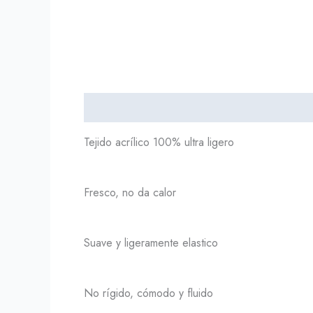
Descripción
Información adicional
Tejido acrílico 100% ultra ligero
Fresco, no da calor
Suave y ligeramente elastico
No rígido, cómodo y fluido