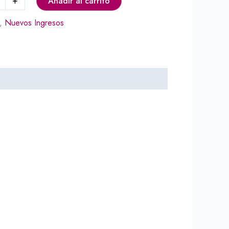
+
Añadir al carrito
,
Nuevos Ingresos