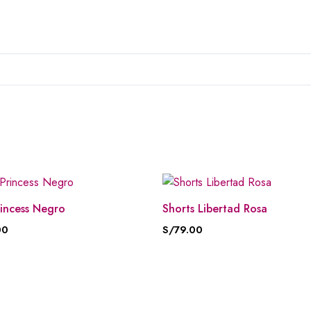
incess Negro
Shorts Libertad Rosa
00
S/
79.00