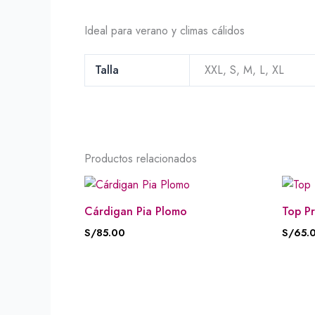
Ideal para verano y climas cálidos
Talla
XXL, S, M, L, XL
Productos relacionados
Cárdigan Pia Plomo
Top Pr
S/
85.00
S/
65.