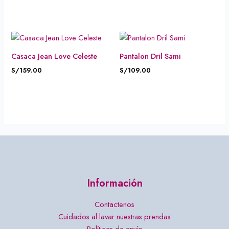
Casaca Jean Love Celeste
Pantalon Dril Sami
S/
159.00
S/
109.00
Información
Contactenos
Cuidados al lavar nuestras prendas
Políticas de envío