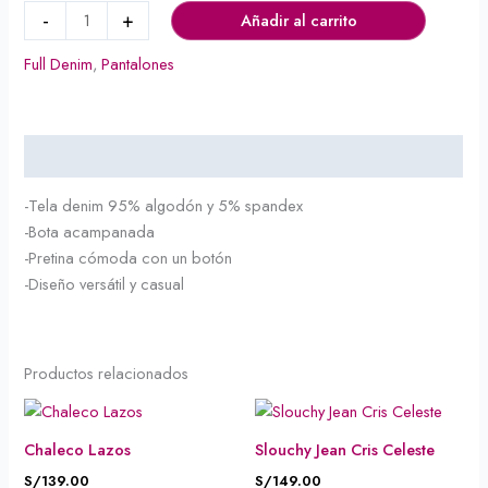
-
+
Añadir al carrito
Full Denim
,
Pantalones
Descripción
-Tela denim 95% algodón y 5% spandex
-Bota acampanada
-Pretina cómoda con un botón
-Diseño versátil y casual
Productos relacionados
Chaleco Lazos
Slouchy Jean Cris Celeste
S/
139.00
S/
149.00